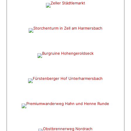
KULTUR UND HISTORIE
Storchenturm
AKTIV UND AUSSICHT
Burgruine Hohengeroldseck
HISTORISCHES UND TRADITION
Fürstenberger Hof
PREMIUMWANDERN
Hahn & Henne Runde
WANDERN UND GENUSS
Obstbrennerweg Nordrach