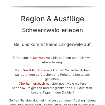
Region & Ausflüge
Schwarzwald erleben
Bei uns kommt keine Langeweile auf
Ein Urlaub im
Schwarzwald
bietet Ihnen unendlich viel
Abwechslung.
Vom
Zuwälder Stüble
aus können Sie zu herrlichen
Wanderungen aufbrechen und Ruhe und beste Luft
genießen.
Oberharmersbach
hat aber noch viele weitere
Sehenswürdigkeiten und Möglichkeiten für Aktivitäten.
Unsere Tipps finden Sie hier!
Sollten Sie aber doch einmal Lust auf einen Ausflug haben,
egal ob Kurztrip oder Tagesausflug, so haben wir weitere