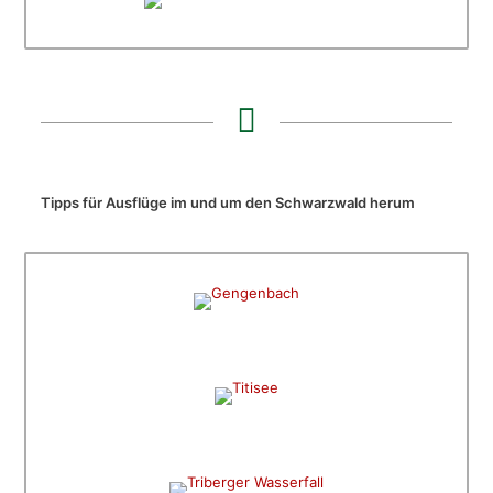
Tipps für Ausflüge im und um den Schwarzwald herum
HISTORISCHE ALTSTADT
Gengenbach
BOOTFAHRTEN UND HOCHSCHWARZWALD
Titisee
DEUTSCHLANDS HÖCHSTER
Triberger Wasserfall