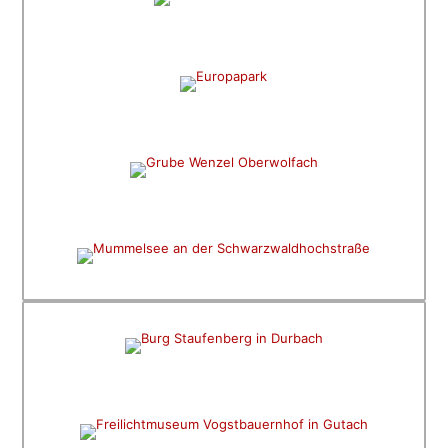
PHANTASIE UND ERLEBNIS
Europapark Rust
SPANNUNG UND ERLEBNIS
Grube Wenzel
MYSTIK UND BOOTFAHREN
Mummelsee
WANDERN UND WEIN
Schloss Staufenberg Durbach
HISTORISCHES UND TRADITION
Freilichtmuseum Vogtsbauernhof