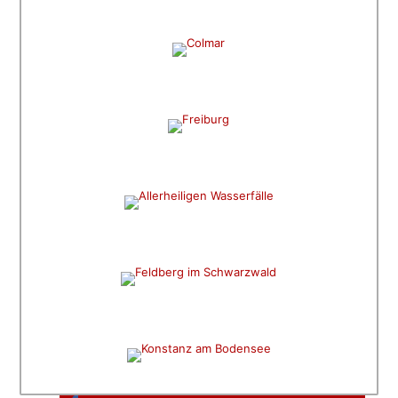
Colmar
SHOPPEN UND STAUNEN
Freiburg im Breisgau
WASSER UND RUINEN
Allerheiligen Wasserfälle
HÖCHSTER BERG
Feldberg
WASSER UND ERLEBEN
Bodensee