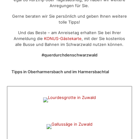
Anregungen für Sie.
Gerne beraten wir Sie persönlich und geben Ihnen weitere
tolle Tipps!
Und das Beste – am Anreisetag erhalten Sie bei Ihrer
Anmeldung die
KONUS-Gästekarte
, mit der Sie kostenlos
alle Busse und Bahnen im Schwarzwald nutzen können.
#querdurchdenschwarzwald
Tipps in Oberharmersbach und im Harmersbachtal
STILLE UND BESINNUNG
Lourdesgrotte
TRADITION UND HISTORISCHES
Gallussäge
NATUR UND ERLEBEN